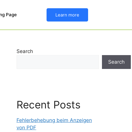
ng Page
Learn more
Search
Search
Recent Posts
Fehlerbehebung beim Anzeigen
von PDF