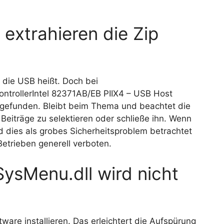
xtrahieren die Zip
 die USB heißt. Doch bei
ontrollerIntel 82371AB/EB PIIX4 – USB Host
e gefunden. Bleibt beim Thema und beachtet die
 Beiträge zu selektieren oder schließe ihn. Wenn
dies als grobes Sicherheitsproblem betrachtet
 Betrieben generell verboten.
SysMenu.dll wird nicht
ware installieren. Das erleichtert die Aufspürung