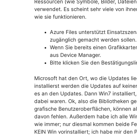
Ressourcen (wie Symbole, Bilder, Dateien
verwendet. Es scheint sehr viele von ihne
wie sie funktionieren.
Azure Files unterstützt Einsatzsze
zugänglich gemacht werden sollen.
Wenn Sie bereits einen Grafikkartent
aus Device Manager.
Bitte klicken Sie den Bestätigungsl
Microsoft hat den Ort, wo die Updates l
installierst werden die Updates auf keine
es an den Updates. Dann Win7 installier
dabei waren. Ok, also die Bibliotheken 
grafische Benutzeroberflächen, können al
davon fehlen. Außerdem habe ich alle Wi
wie immer; nur diesmal kommen beide F
KEIN Win vorinstalliert; ich habe mir de