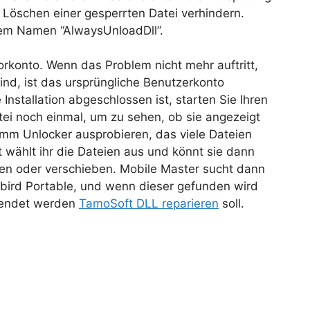
 Löschen einer gesperrten Datei verhindern.
 dem Namen “AlwaysUnloadDll”.
torkonto. Wenn das Problem nicht mehr auftritt,
nd, ist das ursprüngliche Benutzerkonto
nstallation abgeschlossen ist, starten Sie Ihren
ei noch einmal, um zu sehen, ob sie angezeigt
ramm Unlocker ausprobieren, das viele Dateien
 wählt ihr die Dateien aus und könnt sie dann
en oder verschieben. Mobile Master sucht dann
bird Portable, und wenn dieser gefunden wird
rwendet werden
TamoSoft DLL reparieren
soll.